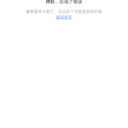
糟糕，出现了错误
服务器开小差了，怎么办？当然是原谅它啦
返回首页