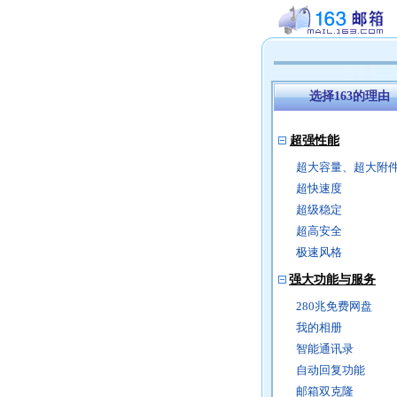
选择163的理由
超强性能
超大容量、超大附
超快速度
超级稳定
超高安全
极速风格
强大功能与服务
280兆免费网盘
我的相册
智能通讯录
自动回复功能
邮箱双克隆