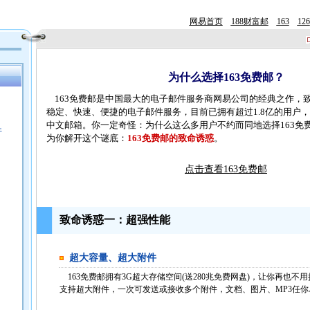
网易首页
188财富邮
163
126
为什么选择163免费邮？
163免费邮是中国最大的电子邮件服务商网易公司的经典之作，
稳定、快速、便捷的电子邮件服务，目前已拥有超过1.8亿的用户
中文邮箱。你一定奇怪：为什么这么多用户不约而同地选择163免
件
为你解开这个谜底：
163免费邮的致命诱惑
。
点击查看163免费邮
致命诱惑一：超强性能
超大容量、超大附件
163免费邮拥有3G超大存储空间(送280兆免费网盘)，让你再也不
支持超大附件，一次可发送或接收多个附件，文档、图片、MP3任你