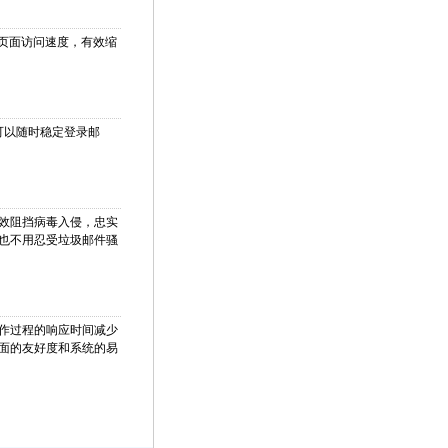
箱页面访问速度，有效缩
可以随时稳定登录邮
效阻挡病毒入侵，忠实
也不用忍受垃圾邮件骚
作过程的响应时间减少
面的友好度和系统的易