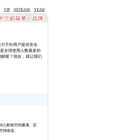
VIP
NETEASE
YEAH
致力于向用户提供安全、
，是全球使用人数最多的
费邮呢？现在，就让我们
用担心邮箱空间爆满。还
尽情收发。