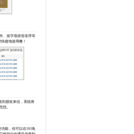
件、按字母拼音排序等
便快捷地使用噢！
收到朋友来信，系统将
无忧。
功能，你可以在163免