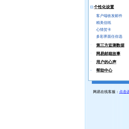
个性化设置
客户端收发邮件
精美信纸
心情贺卡
多彩界面任你选
·
第三方监测数据
·
网易邮箱故事
·
用户的心声
·
帮助中心
网易在线客服：
点击