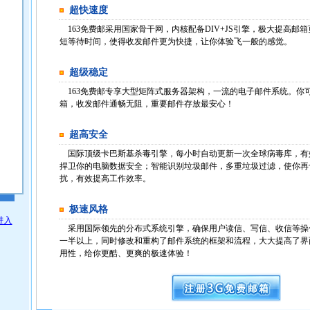
超快速度
163免费邮采用国家骨干网，内核配备DIV+JS引擎，极大提高邮
短等待时间，使得收发邮件更为快捷，让你体验飞一般的感觉。
超级稳定
163免费邮专享大型矩阵式服务器架构，一流的电子邮件系统。你
箱，收发邮件通畅无阻，重要邮件存放最安心！
超高安全
国际顶级卡巴斯基杀毒引擎，每小时自动更新一次全球病毒库，有
捍卫你的电脑数据安全；智能识别垃圾邮件，多重垃圾过滤，使你再
扰，有效提高工作效率。
极速风格
进入
采用国际领先的分布式系统引擎，确保用户读信、写信、收信等操
一半以上，同时修改和重构了邮件系统的框架和流程，大大提高了界
用性，给你更酷、更爽的极速体验！