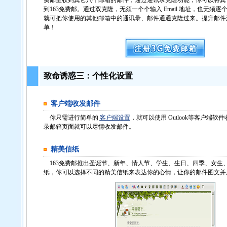
费邮里收到其它八个邮箱的邮件；通过通讯录克隆功能，你可以将其
到163免费邮。通过双克隆，无须一个个输入 Email 地址，也无须
就可把你使用的其他邮箱中的通讯录、邮件通通克隆过来。提升邮件
单！
致命诱惑三：个性化设置
客户端收发邮件
你只需进行简单的
客户端设置
，就可以使用 Outlook等客户端
录邮箱页面就可以尽情收发邮件。
精美信纸
163免费邮推出圣诞节、新年、情人节、学生、生日、四季、女生
纸，你可以选择不同的精美信纸来表达你的心情，让你的邮件图文并