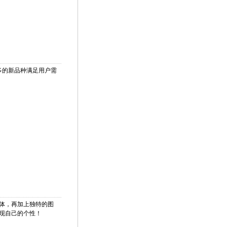
多的新品种满足用户需
体，再加上独特的图
现自己的个性！